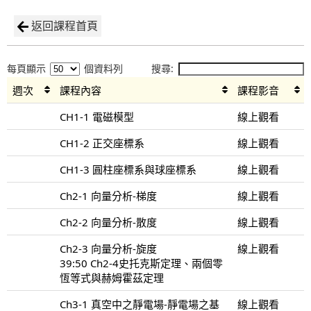
返回課程首頁
每頁顯示
個資料列
搜尋:
週次
課程內容
課程影音
CH1-1 電磁模型
線上觀看
CH1-2 正交座標系
線上觀看
CH1-3 圓柱座標系與球座標系
線上觀看
Ch2-1 向量分析-梯度
線上觀看
Ch2-2 向量分析-散度
線上觀看
Ch2-3 向量分析-旋度
線上觀看
39:50 Ch2-4史托克斯定理、兩個零
恆等式與赫姆霍茲定理
Ch3-1 真空中之靜電場-靜電場之基
線上觀看