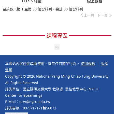
CH7-5 相量
線上觀看
目前顯示第 1 至第 30 個資料列，總計 30 個資料列
上一頁
下一頁
課程專區
本網站內容僅供學術使用，嚴禁任何商業行為。
使用條款
｜
版權
聲明
Copyright © 2026 National Yang Ming Chiao Tung University
All Rights Reserved
諮詢單位：國立陽明交通大學 教務處 數位教學中心 (NYCU
Center for eLearning)
E-Mail：ocw@nycu.edu.tw
諮詢專線：03-5712121轉56072