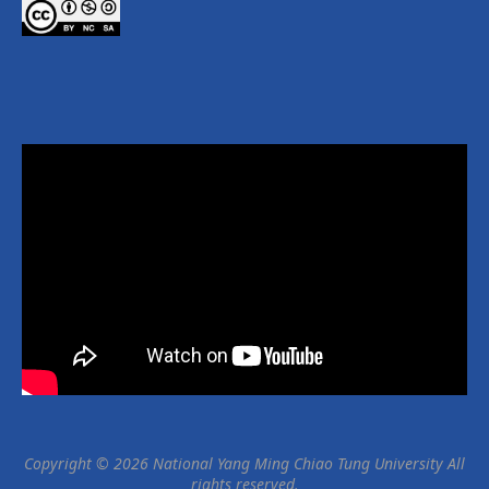
Copyright © 2026 National Yang Ming Chiao Tung University All
rights reserved.