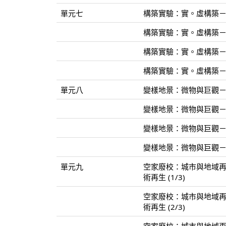
單元七
構築實驗：實。虛構築－從X
構築實驗：實。虛構築－從X
構築實驗：實。虛構築－從X
構築實驗：實。虛構築－從X
單元八
變樣地景：微物與巨觀－蘊
變樣地景：微物與巨觀－蘊
變樣地景：微物與巨觀－蘊
變樣地景：微物與巨觀－蘊
單元九
空家廢校：城市與地域
術再生 (1/3)
空家廢校：城市與地域
術再生 (2/3)