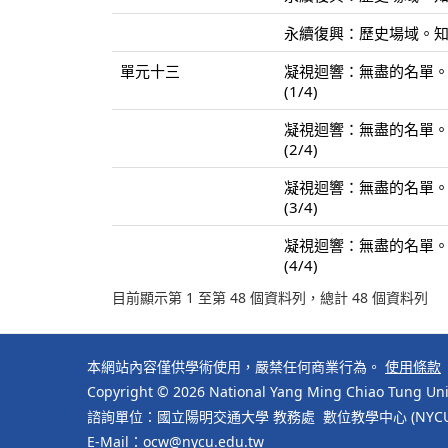
永續復興：歷史場域。知識
單元十三
凝視迴響：無盡的名單
(1/4)
凝視迴響：無盡的名單
(2/4)
凝視迴響：無盡的名單
(3/4)
凝視迴響：無盡的名單
(4/4)
目前顯示第 1 至第 48 個資料列，總計 48 個資料列
本網站內容僅供學術使用，嚴禁任何商業行為。
使用條款
Copyright © 2026 National Yang Ming Chiao Tung Univ
諮詢單位：國立陽明交通大學 教務處 數位教學中心 (NYCU Cente
E-Mail：ocw@nycu.edu.tw