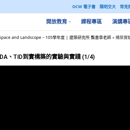
OCW 電子書
陽明交大
常見
開放教育
課程專區
演講專
ace and Landscope – 105學年度 | 建築研究所 龔書章老師
»
構築實驗
A、TID到實構築的實驗與實踐 (1/4)