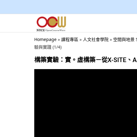
Homepage
»
課程專區
»
人文社會學院
»
空間與地景 Sp
驗與實踐 (1/4)
構築實驗：實。虛構築－從X-SITE、AD