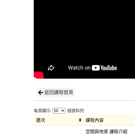
返回課程首頁
每頁顯示
個資料列
週次
課程內容
空間與地景 課程介紹