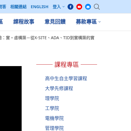
問答
相關連結
ENGLISH
登入
區
課程故事
意見回饋
募款專區
：實。虛構築－從X-SITE、ADA、TID到實構築的實
課程專區
高中生自主學習課程
大學先修課程
理學院
工學院
電機學院
管理學院