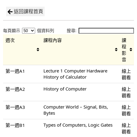
返回課程首頁
每頁顯示
個資料列
搜尋:
週次
課程內容
課
程
影
音
Lecture 1 Computer Hardware
第一週A1
線上
History of Calculator
觀看
History of Computer
第一週A2
線上
觀看
Computer World – Signal, Bits,
第一週A3
線上
Bytes
觀看
Types of Computers, Logic Gates
第一週B1
線上
觀看