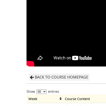
BACK TO COURSE HOMEPAGE
Show
entries
Week
Course Content