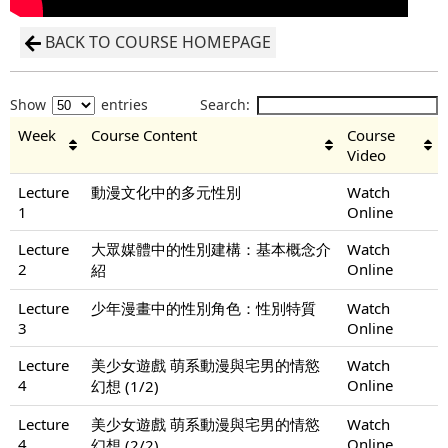
BACK TO COURSE HOMEPAGE
Show
entries
Search:
Week
Course Content
Course
Video
Lecture
動漫文化中的多元性別
Watch
1
Online
Lecture
大眾媒體中的性別建構：基本概念介
Watch
2
Online
紹
Lecture
少年漫畫中的性別角色：性別特質
Watch
3
Online
Lecture
美少女遊戲 萌系動漫與宅男的情慾
Watch
4
Online
幻想 (1/2)
Lecture
美少女遊戲 萌系動漫與宅男的情慾
Watch
4
Online
幻想 (2/2)