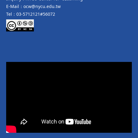
E-Mail：ocw@nycu.edu.tw
Tel：03-5712121#56072