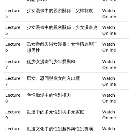
Lecture
少女漫畫中的親密關係：父權制度
Watch
5
Online
Lecture
少女漫畫中的親密關係：少女漫畫史
Watch
5
Online
Lecture
乙女遊戲與淑女漫畫：女性情慾與理
Watch
6
Online
想男性
Lecture
從少女漫畫到少年愛與BL
Watch
7
Online
Lecture
厭女、恐同與腐女的入出櫃
Watch
7
Online
Lecture
色情動漫中的性別權力
Watch
8
Online
Lecture
動漫中的多元性別與多元家庭
Watch
9
Online
Lecture
動漫文化中的性別越界與性別扮演
Watch