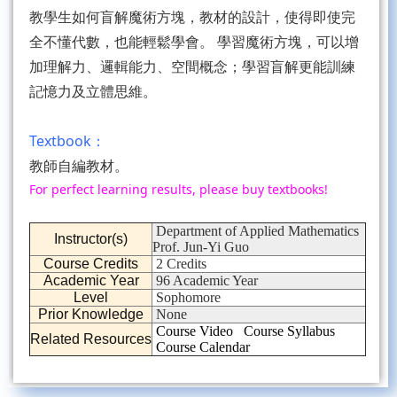
教學生如何盲解魔術方塊，教材的設計，使得即使完
全不懂代數，也能輕鬆學會。 學習魔術方塊，可以增
加理解力、邏輯能力、空間概念；學習盲解更能訓練
記憶力及立體思維。
Textbook：
教師自編教材。
For perfect learning results, please buy textbooks!
Department of Applied Mathematics
Instructor(s)
Prof. Jun-Yi Guo
Course Credits
2 Credits
Academic Year
96 Academic Year
Level
Sophomore
Prior Knowledge
None
Course Video
Course Syllabus
Related Resources
Course Calendar