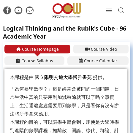
Logical Thinking and the Rubik's Cube - 96
Academic Year
Course Homepage
Course Video
Course Syllabus
Course Calendar
本課程是由
國立陽明交通大學博雅書苑
提供。
「為何要學數學？」這是經常會被問的一個問題，日
常生活中真的只要用到加減乘除就可以了嗎？事實
上，生活週遭處處需要用到數學，只是看你有沒有辦
法將所學拿來應用。
本課程的目的，可以讓學生體會到，即使是大學時學
到進階的數學課程，如離散、圖論、線代、群論、計