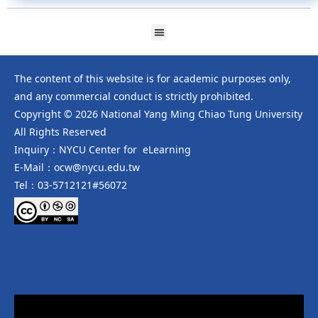
The content of this website is for academic purposes only,
and any commercial conduct is strictly prohibited.
Copyright © 2026 National Yang Ming Chiao Tung University
All Rights Reserved
Inquiry：NYCU Center for eLearning
E-Mail：ocw@nycu.edu.tw
Tel：03-5712121#56072