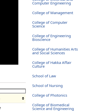
Computer Engineering
College of Management
College of Computer
Science
College of Engineering
Bioscience
College of Humanities Arts
and Social Sciences
College of Hakka Affair
Culture
School of Law
School of Nursing
College of Photonics
o
College of Biomedical
e
Science and Engineering