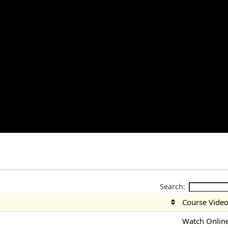
Search:
Course Vide
Watch Onlin