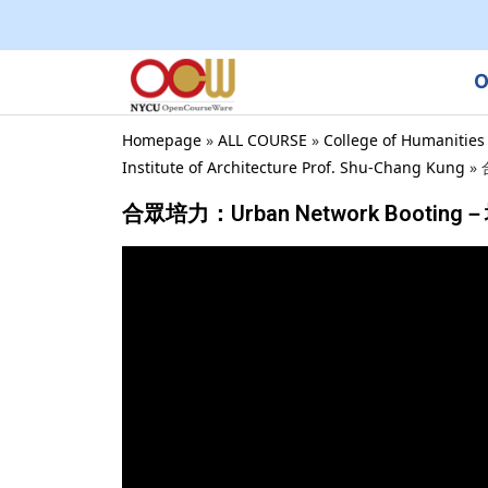
O
Homepage
»
ALL COURSE
»
College of Humanities
Institute of Architecture Prof. Shu-Chang Kung
»
合眾培力：Urban Network Bootin