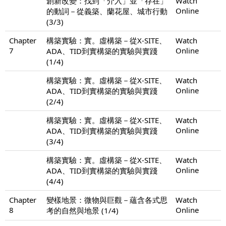
創新改變：找到「介入」並「存在」
Watch
Online
的動詞－從義築、蘭花屋、城市行動
(3/3)
Chapter
構築實驗：實。虛構築－從X-SITE、
Watch
7
Online
ADA、TID到實構築的實驗與實踐
(1/4)
構築實驗：實。虛構築－從X-SITE、
Watch
Online
ADA、TID到實構築的實驗與實踐
(2/4)
構築實驗：實。虛構築－從X-SITE、
Watch
Online
ADA、TID到實構築的實驗與實踐
(3/4)
構築實驗：實。虛構築－從X-SITE、
Watch
Online
ADA、TID到實構築的實驗與實踐
(4/4)
Chapter
變樣地景：微物與巨觀－蘊含各式思
Watch
8
Online
考的自然與地景 (1/4)