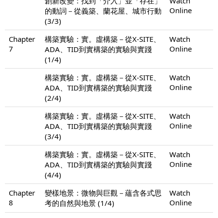
創新改變：找到「介入」並「存在」
Watch
Online
的動詞－從義築、蘭花屋、城市行動
(3/3)
Chapter
構築實驗：實。虛構築－從X-SITE、
Watch
7
Online
ADA、TID到實構築的實驗與實踐
(1/4)
構築實驗：實。虛構築－從X-SITE、
Watch
Online
ADA、TID到實構築的實驗與實踐
(2/4)
構築實驗：實。虛構築－從X-SITE、
Watch
Online
ADA、TID到實構築的實驗與實踐
(3/4)
構築實驗：實。虛構築－從X-SITE、
Watch
Online
ADA、TID到實構築的實驗與實踐
(4/4)
Chapter
變樣地景：微物與巨觀－蘊含各式思
Watch
8
Online
考的自然與地景 (1/4)