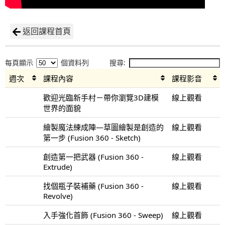
返回課程首頁
每頁顯示
個資料列
搜尋:
週次
課程內容
課程影音
歡迎光臨新手村－帶你瀏覽3D建模
線上觀看
世界的面貌
繪製魔法練成陣—草圖繪製是創造的
線上觀看
第一步 (Fusion 360 - Sketch)
創造第一把武器 (Fusion 360 -
線上觀看
Extrude)
找個瓶子裝補藥 (Fusion 360 -
線上觀看
Revolve)
入手強化首飾 (Fusion 360 - Sweep)
線上觀看