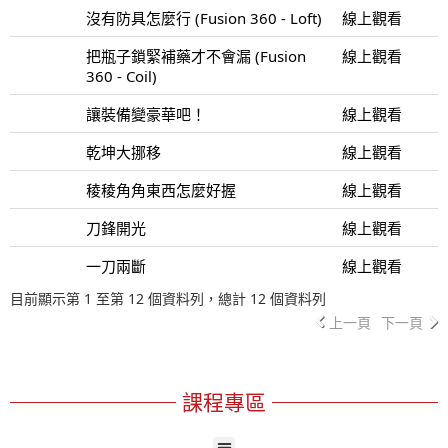
沒有防具怎麼行 (Fusion 360 - Loft)
線上觀看
把瓶子鎖緊補藥才不會漏 (Fusion
線上觀看
360 - Coil)
讓裝備變豪華吧！
線上觀看
乾坤大挪移
線上觀看
稜稜角角東西怎麼好握
線上觀看
刀鋒開光
線上觀看
一刀兩斷
線上觀看
目前顯示第 1 至第 12 個資料列，總計 12 個資料列
上一頁
下一頁
課程專區