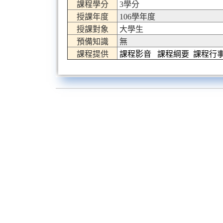
課程學分
3學分
授課年度
106學年度
授課對象
大學生
預備知識
無
課程提供
課程影音
課程綱要
課程行