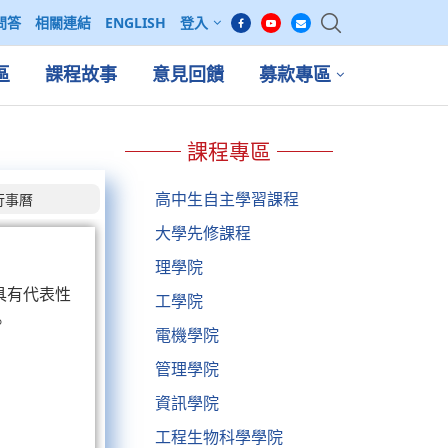
問答
相關連結
ENGLISH
登入
區
課程故事
意見回饋
募款專區
課程專區
高中生自主學習課程
行事曆
大學先修課程
理學院
具有代表性
工學院
。
電機學院
管理學院
資訊學院
工程生物科學學院