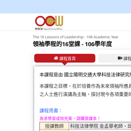
The 16 Lessons of Leadership - 106 Academic Year
領袖學程的16堂課 - 106學年度
課程首頁
課
本課程是由
國立陽明交通大學科技法律研究
本課程之目標，在於培養作為未來領袖所應
之人士進行演講為主軸，探討現今各項重要
課程用書：
為求學習成效完美，請購買課本！
授課教師
科技法律學院 金孟華老師、