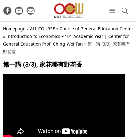
Homepage
»
ALL COURSE
»
Course of General Education Center
»
Introduction to Economics – 101 Academic Year | Center for
General Education Prof. Ching-Wei Tan
»
第一講 (3/3), 家花哪有
野花香
第一講 (3/3), 家花哪有野花香