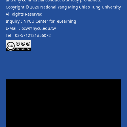
Copyright © 2026 National Yang Ming Chiao Tung University
All Rights Reserved
Inquiry：NYCU Center for eLearning
E-Mail：ocw@nycu.edu.tw
Tel：03-5712121#56072