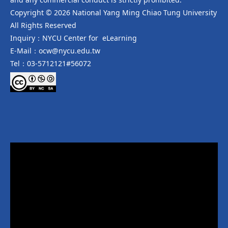
Copyright © 2026 National Yang Ming Chiao Tung University
All Rights Reserved
Inquiry：NYCU Center for eLearning
E-Mail：ocw@nycu.edu.tw
Tel：03-5712121#56072