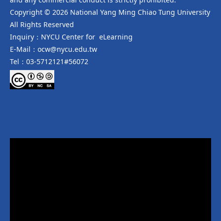
Copyright © 2026 National Yang Ming Chiao Tung University
All Rights Reserved
Inquiry：NYCU Center for eLearning
E-Mail：ocw@nycu.edu.tw
Tel：03-5712121#56072