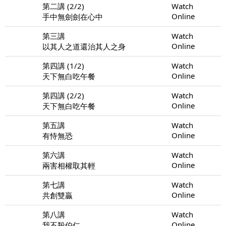
第二講 (2/2)
Watch
Online
手中無劍劍在心中
第三講
Watch
Online
以其人之道還治其人之身
第四講 (1/2)
Watch
Online
天下無白吃午餐
第四講 (2/2)
Watch
Online
天下無白吃午餐
第五講
Watch
Online
有恃無恐
第六講
Watch
Online
兩害相權取其輕
第七講
Watch
Online
共創雙贏
第八講
Watch
Online
我不殺伯仁