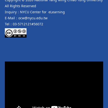
All Rights Reserved
Inquiry：NYCU Center for eLearning
E-Mail：ocw@nycu.edu.tw
Tel：03-5712121#56072