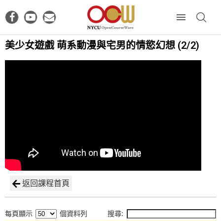
美少女遊戲 萌系動漫與宅男的情慾幻想 (2/2)
返回課程首頁
每頁顯示
個資料列
搜尋: