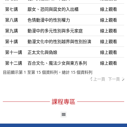
第七講
厭女、恐同與腐女的入出櫃
線上觀看
第八講
色情動漫中的性別權力
線上觀看
第九講
動漫中的多元性別與多元家庭
線上觀看
第十講
動漫文化中的性別越界與性別扮演
線上觀看
第十一講
正太文化與偽娘
線上觀看
第十二講
百合文化、魔法少女與東方系列
線上觀看
目前顯示第 1 至第 15 個資料列，總計 15 個資料列
上一頁
下一頁
課程專區