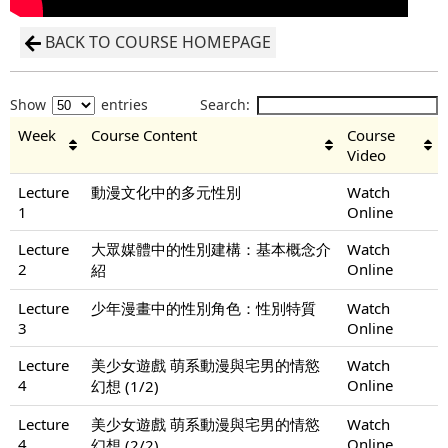
BACK TO COURSE HOMEPAGE
Show
entries
Search:
Week
Course Content
Course
Video
Lecture
動漫文化中的多元性別
Watch
1
Online
Lecture
大眾媒體中的性別建構：基本概念介
Watch
2
Online
紹
Lecture
少年漫畫中的性別角色：性別特質
Watch
3
Online
Lecture
美少女遊戲 萌系動漫與宅男的情慾
Watch
4
Online
幻想 (1/2)
Lecture
美少女遊戲 萌系動漫與宅男的情慾
Watch
4
Online
幻想 (2/2)