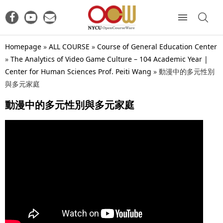
Homepage
»
ALL COURSE
»
Course of General Education Center
»
The Analytics of Video Game Culture – 104 Academic Year |
Center for Human Sciences Prof. Peiti Wang
»
動漫中的多元性別
與多元家庭
動漫中的多元性別與多元家庭