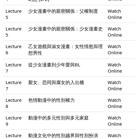
Lecture
少女漫畫中的親密關係：父權制度
Watch
5
Online
Lecture
少女漫畫中的親密關係：少女漫畫史
Watch
5
Online
Lecture
乙女遊戲與淑女漫畫：女性情慾與理
Watch
6
Online
想男性
Lecture
從少女漫畫到少年愛與BL
Watch
7
Online
Lecture
厭女、恐同與腐女的入出櫃
Watch
7
Online
Lecture
色情動漫中的性別權力
Watch
8
Online
Lecture
動漫中的多元性別與多元家庭
Watch
9
Online
Lecture
動漫文化中的性別越界與性別扮演
Watch