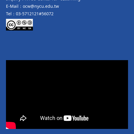
E-Mail：ocw@nycu.edu.tw
Tel：03-5712121#56072