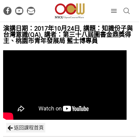
演講日期：2017年10月24日, 講題：知識份子與
台灣意識(QA), 講者：第三十八屆圖書金鼎獎得
主、桃園市青年發展局 藍士博專員
返回課程首頁