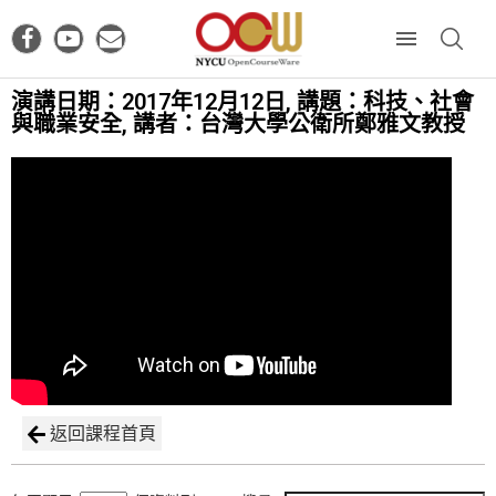
演講日期：2017年12月12日, 講題：科技、社會
與職業安全, 講者：台灣大學公衛所鄭雅文教授
返回課程首頁