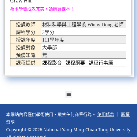
Graw Hill.
為求學習成效完美，請購買課本！
授課教師
材料科學與工程學系 Winny Dong 老師
課程學分
3學分
授課年度
111學年度
授課對象
大學部
預備知識
無
課程提供
課程影音
課程綱要
課程行事曆
本網站內容僅供學術使用，嚴禁任何商業行為。
使用條款
｜
版權
聲明
Copyright © 2026 National Yang Ming Chiao Tung University