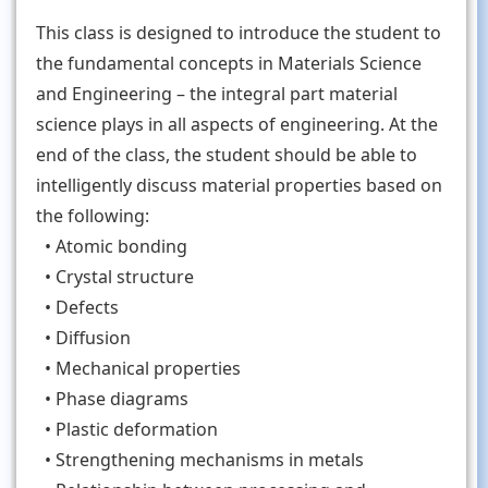
This class is designed to introduce the student to
the fundamental concepts in Materials Science
and Engineering – the integral part material
science plays in all aspects of engineering. At the
end of the class, the student should be able to
intelligently discuss material properties based on
the following:
• Atomic bonding
• Crystal structure
• Defects
• Diffusion
• Mechanical properties
• Phase diagrams
• Plastic deformation
• Strengthening mechanisms in metals