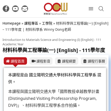
Homepage
»
課程專區
»
工學院
»
材料科學與工程導論(一) [English]
– 111學年度 | 材料科學系 Winny Dong老師
Introduction to Materials Science and Engineering (I) [English] - 111
Academic Year
材料科學與工程導論(一) [English] - 111學年度
課程首頁
課程影音
課程綱要
課程行事曆
本課程是由
國立陽明交通大學材料科學與工程學系
提
供。
本課程與國立陽明交通大學「國際教授卓越教學計畫
(Distinguished Visiting Professorship Program,
DVP)」、材料科學與工程學系合作拍攝。