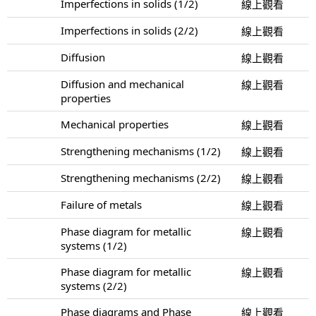
Imperfections in solids (1/2)
線上觀看
Imperfections in solids (2/2)
線上觀看
Diffusion
線上觀看
Diffusion and mechanical
線上觀看
properties
Mechanical properties
線上觀看
Strengthening mechanisms (1/2)
線上觀看
Strengthening mechanisms (2/2)
線上觀看
Failure of metals
線上觀看
Phase diagram for metallic
線上觀看
systems (1/2)
Phase diagram for metallic
線上觀看
systems (2/2)
Phase diagrams and Phase
線上觀看