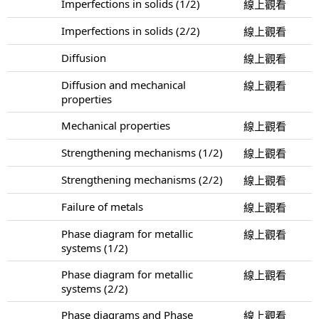
Imperfections in solids (1/2)
線上觀看
Imperfections in solids (2/2)
線上觀看
Diffusion
線上觀看
Diffusion and mechanical
線上觀看
properties
Mechanical properties
線上觀看
Strengthening mechanisms (1/2)
線上觀看
Strengthening mechanisms (2/2)
線上觀看
Failure of metals
線上觀看
Phase diagram for metallic
線上觀看
systems (1/2)
Phase diagram for metallic
線上觀看
systems (2/2)
Phase diagrams and Phase
線上觀看