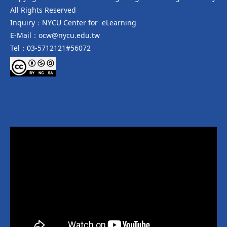
All Rights Reserved
Inquiry：NYCU Center for eLearning
E-Mail：ocw@nycu.edu.tw
Tel：03-5712121#56072