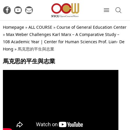
Homepage
»
ALL COURSE
»
Course of General Education Center
»
Max Weber Challenges Karl Marx – A Comparative Study –
108 Academic Year | Center for Human Sciences Prof. Lian- De
Hong
»
馬克思的平生與志業
馬克思的平生與志業