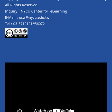
All Rights Reserved
Inquiry：NYCU Center for eLearning
E-Mail：ocw@nycu.edu.tw
Tel：03-5712121#56072