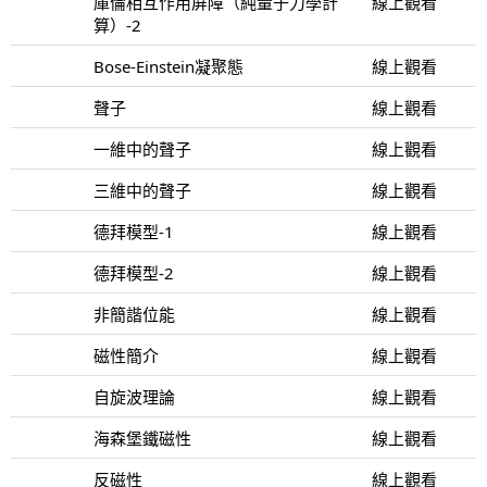
庫倫相互作用屏障（純量子力學計
線上觀看
算）-2
Bose-Einstein凝聚態
線上觀看
聲子
線上觀看
一維中的聲子
線上觀看
三維中的聲子
線上觀看
德拜模型-1
線上觀看
德拜模型-2
線上觀看
非簡諧位能
線上觀看
磁性簡介
線上觀看
自旋波理論
線上觀看
海森堡鐵磁性
線上觀看
反磁性
線上觀看