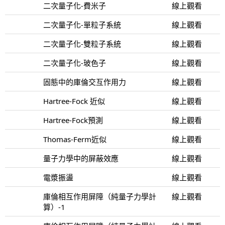
二次量子化-費米子
線上觀看
二次量子化-單粒子系統
線上觀看
二次量子化-雙粒子系統
線上觀看
二次量子化-玻色子
線上觀看
固態中的庫倫交互作用力
線上觀看
Hartree-Fock 近似
線上觀看
Hartree-Fock預測
線上觀看
Thomas-Ferm近似
線上觀看
量子力學中的屏蔽效應
線上觀看
電漿振盪
線上觀看
庫倫相互作用屏障（純量子力學計
線上觀看
算）-1