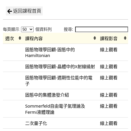
返回課程首頁
每頁顯示
個資料列
搜尋:
週次
課程內容
課程影音
固態物理學回顧-固態中的
線上觀看
Hamiltonian
固態物理學回顧-晶體中的X射線繞射
線上觀看
固態物理學回顧-週期性位能中的電
線上觀看
子
固態中的集體激發介紹
線上觀看
Sommerfeld自由電子氣理論及
線上觀看
Fermi液體理論
二次量子化
線上觀看