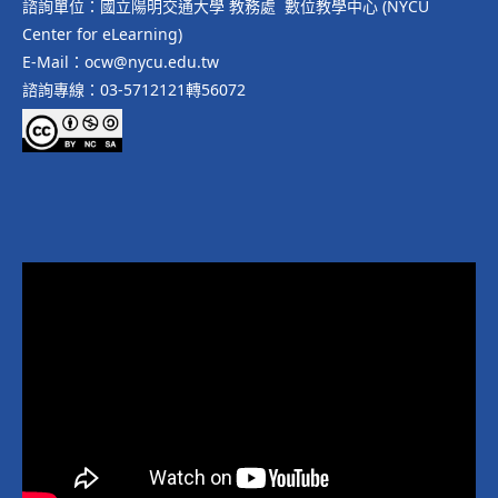
諮詢單位：國立陽明交通大學 教務處 數位教學中心 (NYCU
Center for eLearning)
E-Mail：ocw@nycu.edu.tw
諮詢專線：03-5712121轉56072