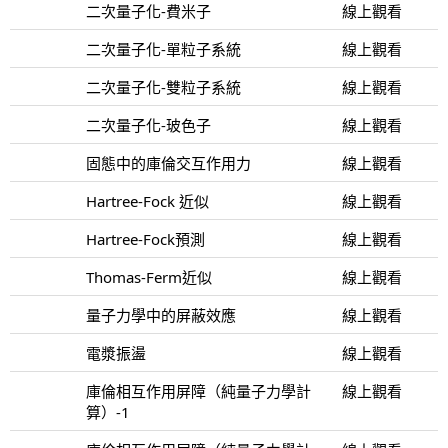
二次量子化-費米子
線上觀看
二次量子化-單粒子系統
線上觀看
二次量子化-雙粒子系統
線上觀看
二次量子化-玻色子
線上觀看
固態中的庫倫交互作用力
線上觀看
Hartree-Fock 近似
線上觀看
Hartree-Fock預測
線上觀看
Thomas-Ferm近似
線上觀看
量子力學中的屏蔽效應
線上觀看
電漿振盪
線上觀看
庫倫相互作用屏障（純量子力學計
線上觀看
算）-1