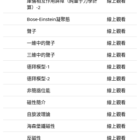
庫倫相互作用屏障（純量子力學計
線上觀看
算）-2
Bose-Einstein凝聚態
線上觀看
聲子
線上觀看
一維中的聲子
線上觀看
三維中的聲子
線上觀看
德拜模型-1
線上觀看
德拜模型-2
線上觀看
非簡諧位能
線上觀看
磁性簡介
線上觀看
自旋波理論
線上觀看
海森堡鐵磁性
線上觀看
反磁性
線上觀看