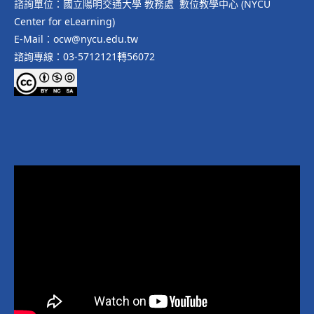
諮詢單位：國立陽明交通大學 教務處 數位教學中心 (NYCU
Center for eLearning)
E-Mail：ocw@nycu.edu.tw
諮詢專線：03-5712121轉56072