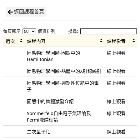
返回課程首頁
每頁顯示
個資料列
搜尋:
週次
課程內容
課程影音
固態物理學回顧-固態中的
線上觀看
Hamiltonian
固態物理學回顧-晶體中的X射線繞射
線上觀看
固態物理學回顧-週期性位能中的電
線上觀看
子
固態中的集體激發介紹
線上觀看
Sommerfeld自由電子氣理論及
線上觀看
Fermi液體理論
二次量子化
線上觀看