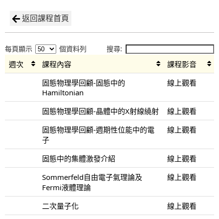
返回課程首頁
每頁顯示
個資料列
搜尋:
週次
課程內容
課程影音
固態物理學回顧-固態中的
線上觀看
Hamiltonian
固態物理學回顧-晶體中的X射線繞射
線上觀看
固態物理學回顧-週期性位能中的電
線上觀看
子
固態中的集體激發介紹
線上觀看
Sommerfeld自由電子氣理論及
線上觀看
Fermi液體理論
二次量子化
線上觀看