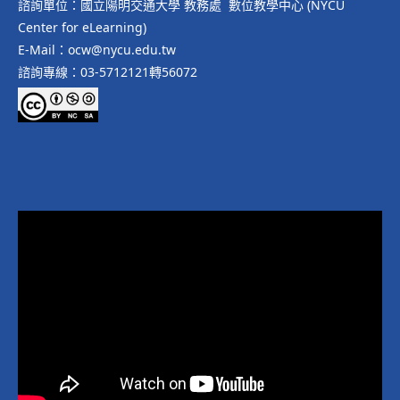
諮詢單位：國立陽明交通大學 教務處 數位教學中心 (NYCU
Center for eLearning)
E-Mail：ocw@nycu.edu.tw
諮詢專線：03-5712121轉56072