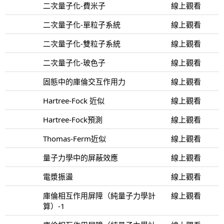
二次量子化-費米子
線上觀看
二次量子化-單粒子系統
線上觀看
二次量子化-雙粒子系統
線上觀看
二次量子化-玻色子
線上觀看
固態中的庫倫交互作用力
線上觀看
Hartree-Fock 近似
線上觀看
Hartree-Fock預測
線上觀看
Thomas-Ferm近似
線上觀看
量子力學中的屏蔽效應
線上觀看
電漿振盪
線上觀看
庫倫相互作用屏障（純量子力學計
線上觀看
算）-1