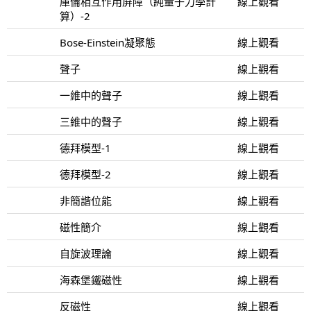
庫倫相互作用屏障（純量子力學計
線上觀看
算）-2
Bose-Einstein凝聚態
線上觀看
聲子
線上觀看
一維中的聲子
線上觀看
三維中的聲子
線上觀看
德拜模型-1
線上觀看
德拜模型-2
線上觀看
非簡諧位能
線上觀看
磁性簡介
線上觀看
自旋波理論
線上觀看
海森堡鐵磁性
線上觀看
反磁性
線上觀看