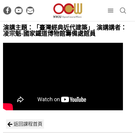
演講主題：「臺灣經典近代建築」, 演講講者：
凌宗魁-國家鐵道博物館籌備處館員
返回課程首頁