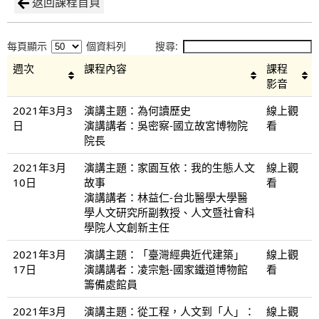
返回課程首頁
每頁顯示
個資料列
搜尋:
週次
課程內容
課程
影音
2021年3月3
演講主題：為何讀歷史
線上觀
日
演講講者：吳密察-國立故宮博物院
看
院長
2021年3月
演講主題：家園互依：我的生態人文
線上觀
10日
故事
看
演講講者：林益仁-台北醫學大學醫
學人文研究所副教授、人文暨社會科
學院人文創新主任
2021年3月
演講主題：「臺灣經典近代建築」
線上觀
17日
演講講者：凌宗魁-國家鐵道博物館
看
籌備處館員
2021年3月
演講主題：從工程，人文到「人」：
線上觀