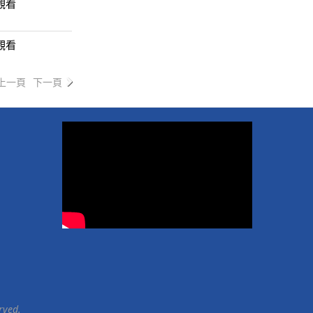
觀看
觀看
上一頁
下一頁
rved.