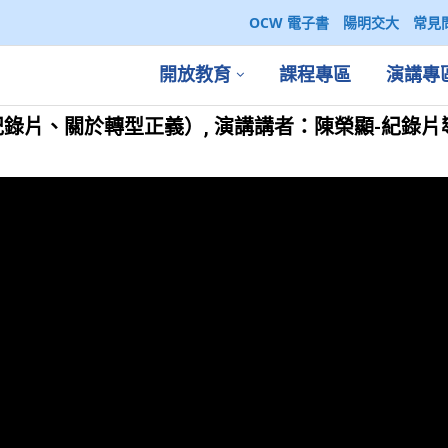
OCW 電子書
陽明交大
常見
開放教育
課程專區
演講專
片、關於轉型正義）, 演講講者：陳榮顯-紀錄片導