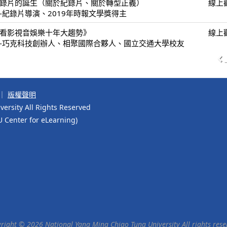
錄片的誕生（關於紀錄片、關於轉型正義）
線上
-紀錄片導演、2019年時報文學獎得主
看影視音娛樂十年大趨勢》
線上
-巧克科技創辦人、相聚國際合夥人、國立交通大學校友
｜
版權聲明
ersity All Rights Reserved
r for eLearning)
right © 2026 National Yang Ming Chiao Tung University All rights rese