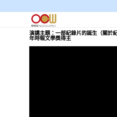
演講主題：一部紀錄片的誕生（關於紀錄
年時報文學獎得主