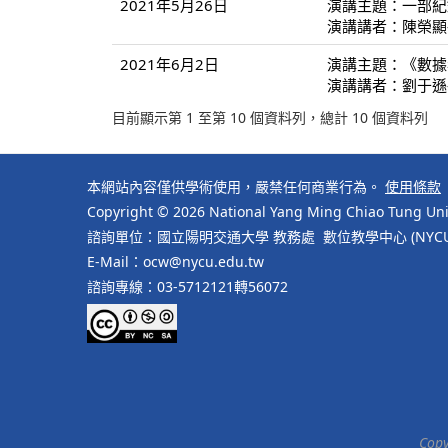
2021年5月26日
演講主題：一部紀
演講講者：陳榮顯
2021年6月2日
演講主題：《數據
演講講者：劉于遜
目前顯示第 1 至第 10 個資料列，總計 10 個資料列
本網站內容僅供學術使用，嚴禁任何商業行為。
使用條款
Copyright © 2026 National Yang Ming Chiao Tung Univ
諮詢單位：國立陽明交通大學 教務處 數位教學中心 (NYCU Cente
E-Mail：ocw@nycu.edu.tw
諮詢專線：03-5712121轉56072
Copy