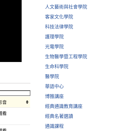
人文藝術與社會學院
客家文化學院
科技法律學院
護理學院
光電學院
生物醫學暨工程學院
生命科學院
醫學院
華語中心
博雅講座
影音
經典通識教育講座
觀看
經典名著選讀
通識課程
觀看