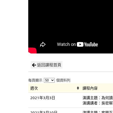
返回課程首頁
每頁顯示
個資料列
週次
課程內容
2021年3月3日
演講主題：為何讀
演講講者：吳密察
2021年3月10日
演講主題：家園互