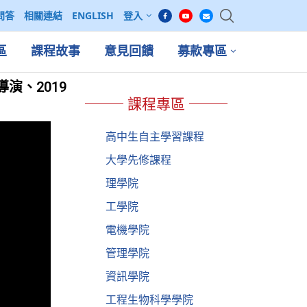
問答
相關連結
ENGLISH
登入
區
課程故事
意見回饋
募款專區
演、2019
課程專區
高中生自主學習課程
大學先修課程
理學院
工學院
電機學院
管理學院
資訊學院
工程生物科學學院