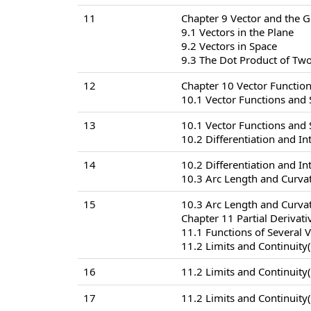
11
Chapter 9 Vector and the 
9.1 Vectors in the Plane
9.2 Vectors in Space
9.3 The Dot Product of Two
12
Chapter 10 Vector Functio
10.1 Vector Functions and
13
10.1 Vector Functions and
10.2 Differentiation and In
14
10.2 Differentiation and In
10.3 Arc Length and Curva
15
10.3 Arc Length and Curva
Chapter 11 Partial Derivati
11.1 Functions of Several V
11.2 Limits and Continuity
16
11.2 Limits and Continuity
17
11.2 Limits and Continuity