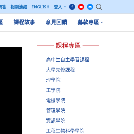
問答
相關連結
ENGLISH
登入
區
課程故事
意見回饋
募款專區
課程專區
高中生自主學習課程
大學先修課程
理學院
工學院
電機學院
管理學院
資訊學院
工程生物科學學院