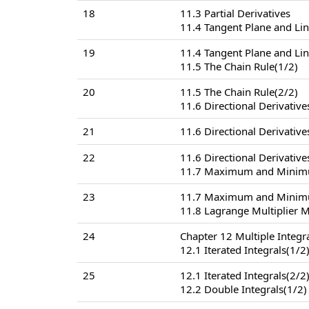
18
11.3 Partial Derivatives
11.4 Tangent Plane and Li
19
11.4 Tangent Plane and Li
11.5 The Chain Rule(1/2)
20
11.5 The Chain Rule(2/2)
11.6 Directional Derivative
21
11.6 Directional Derivative
22
11.6 Directional Derivative
11.7 Maximum and Minimu
23
11.7 Maximum and Minimu
11.8 Lagrange Multiplier 
24
Chapter 12 Multiple Integr
12.1 Iterated Integrals(1/2
25
12.1 Iterated Integrals(2/2
12.2 Double Integrals(1/2)