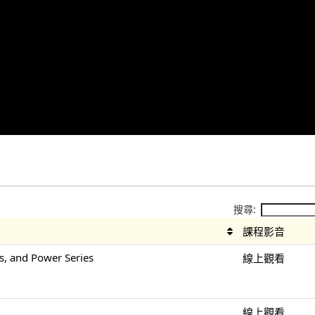
搜尋:
課程影音
s, and Power Series
線上觀看
線上觀看