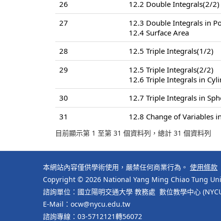
26
12.2 Double Integrals(2/2)
27
12.3 Double Integrals in P
12.4 Surface Area
28
12.5 Triple Integrals(1/2)
29
12.5 Triple Integrals(2/2)
12.6 Triple Integrals in Cyl
30
12.7 Triple Integrals in Sp
31
12.8 Change of Variables in
目前顯示第 1 至第 31 個資料列，總計 31 個資料列
本網站內容僅供學術使用，嚴禁任何商業行為。
使用條款
Copyright © 2026 National Yang Ming Chiao Tung Univ
諮詢單位：國立陽明交通大學 教務處 數位教學中心 (NYCU Cente
E-Mail：ocw@nycu.edu.tw
諮詢專線：03-5712121轉56072