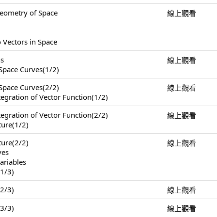
Geometry of Space
線上觀看
 Vectors in Space
ns
線上觀看
 Space Curves(1/2)
 Space Curves(2/2)
線上觀看
tegration of Vector Function(1/2)
tegration of Vector Function(2/2)
線上觀看
ture(1/2)
ture(2/2)
線上觀看
ves
ariables
(1/3)
(2/3)
線上觀看
(3/3)
線上觀看