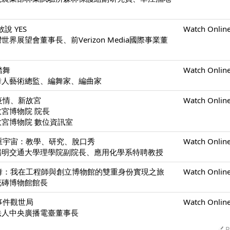
說 YES
Watch Onlin
世界展望會董事長、前Verizon Media國際事業董
踏舞
Watch Onlin
夢舞人藝術總監、編舞家、編曲家
疫情、新故宮
Watch Onlin
故宮博物院 院長
博物院 數位資訊室
重宇宙：教學、研究、脫口秀
Watch Onlin
立陽明交通大學理學院副院長、應用化學系特聘教授
舞：我在工程師與創立博物館的雙重身份實現之旅
Watch Onlin
花磚博物館館長
事件觀世局
Watch Onlin
團法人中央廣播電臺董事長
P