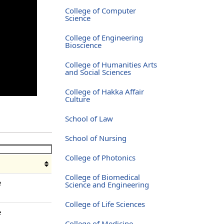
College of Computer
Science
College of Engineering
Bioscience
College of Humanities Arts
and Social Sciences
College of Hakka Affair
Culture
School of Law
School of Nursing
College of Photonics
o
College of Biomedical
e
Science and Engineering
College of Life Sciences
e
College of Medicine