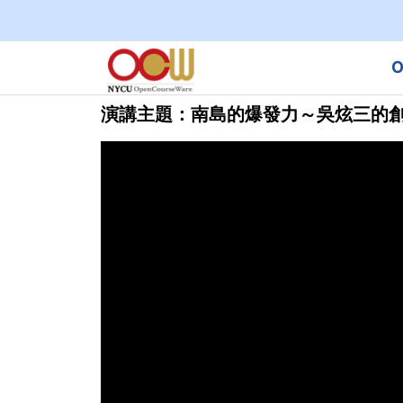
O
演講主題：南島的爆發力～吳炫三的創作