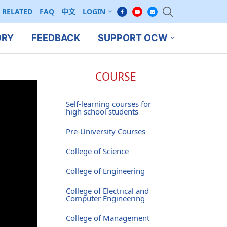
RELATED
FAQ
中文
LOGIN
ORY
FEEDBACK
SUPPORT OCW
COURSE
Self-learning courses for
high school students
Pre-University Courses
College of Science
College of Engineering
College of Electrical and
Computer Engineering
College of Management