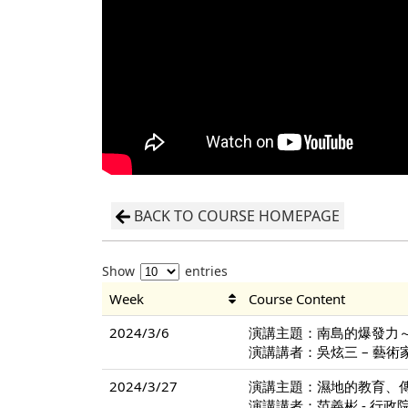
BACK TO COURSE HOMEPAGE
Show
entries
Week
Course Content
2024/3/6
演講主題：南島的爆發力
演講講者：吳炫三 – 藝術
2024/3/27
演講主題：濕地的教育、
演講講者：范義彬 - 行