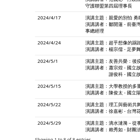
守護聯盟第四屆理事長
2024/4/17
演講主題：親愛的別怕 勇敢
演講講者：鄒開蓮 - 前臺灣
事總經理
2024/4/24
演講主題：超乎想像的踢
演講講者：楊宗儒 - 足
2024/5/1
演講主題：友善共榮：後
演講講者：蕭宗煌 - 國立
謝俊科 - 國立故宮
2024/5/15
演講主題：大學教授的多
演講講者：陳俊太 - 國
2024/5/22
演講主題：理工與藝術共
演講講者：徐嘉彬 - 台灣
2024/5/29
演講主題：滴水漣漪－從
演講講者：賴秀如 - 財
Showing 1 to 8 of 8 entries