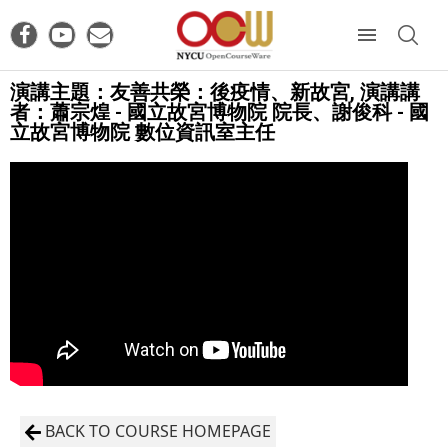
演講主題：友善共榮：後疫情、新故宮, 演講講
者：蕭宗煌 - 國立故宮博物院 院長、謝俊科 - 國
立故宮博物院 數位資訊室主任
BACK TO COURSE HOMEPAGE