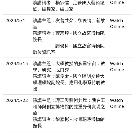
Online
演講講者：楊宗儒 - 足夢舞人藝術總
監、編舞家、編曲家
2024/5/1
演講主題：友善共榮：後疫情、新故
Watch
Online
宮
演講講者：蕭宗煌 - 國立故宮博物院
院長
謝俊科 - 國立故宮博物院
數位資訊室
2024/5/15
演講主題：大學教授的多重宇宙：教
Watch
Online
學、研究、脫口秀
演講講者：陳俊太 - 國立陽明交通大
學理學院副院長、應用化學系特聘教
授
2024/5/22
演講主題：理工與藝術共舞：我在工
Watch
Online
程師與創立博物館的雙重身份實現之
旅
演講講者：徐嘉彬 - 台灣花磚博物館
館長