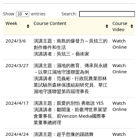
Show
entries
Search:
Week
Course Content
Course
Video
2024/3/6
演講主題：南島的爆發力～吳炫三的
Watch
Online
創作條件和生活
演講講者：吳炫三 – 藝術家
2024/3/27
演講主題：濕地的教育、傳承與永續
Watch
Online
－以華江濕地守護聯盟為例
演講講者：范義彬 - 行政院農業部林
業試驗所森林保護組副研究員、華江
濕地守護聯盟第四屆理事長
2024/4/17
演講主題：親愛的別怕 勇敢說 YES
Watch
Online
演講講者：鄒開蓮 - 前臺灣世界展望
會董事長、前Verizon Media國際事
業董事總經理
2024/4/24
演講主題：超乎想像的踢踏舞
Watch