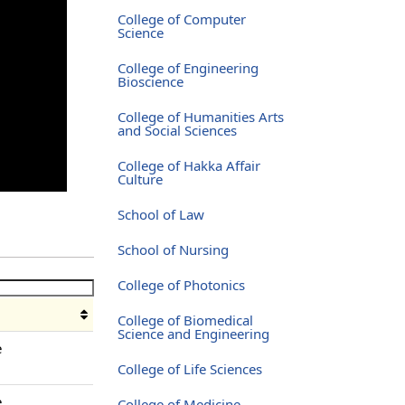
College of Computer
Science
College of Engineering
Bioscience
College of Humanities Arts
and Social Sciences
College of Hakka Affair
Culture
School of Law
School of Nursing
College of Photonics
o
College of Biomedical
Science and Engineering
e
College of Life Sciences
e
College of Medicine