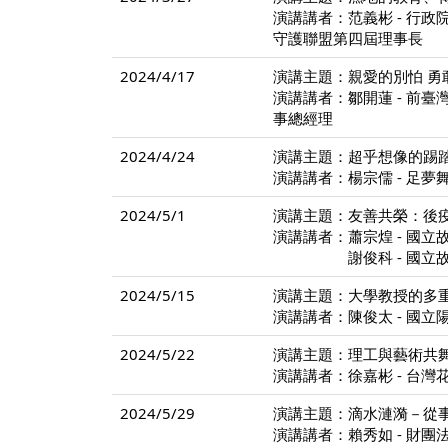
演講講者：范義彬 - 行
守護聯盟第四屆理事長
2024/4/17
演講主題：親愛的別怕 勇敢
演講講者：鄒開蓮 - 前臺灣
事總經理
2024/4/24
演講主題：超乎想像的踢
演講講者：楊宗儒 - 足
2024/5/1
演講主題：友善共榮：後
演講講者：蕭宗煌 - 國立
謝俊科 - 國立故宮
2024/5/15
演講主題：大學教授的多
演講講者：陳俊太 - 國
2024/5/22
演講主題：理工與藝術共
演講講者：徐嘉彬 - 台灣
2024/5/29
演講主題：滴水漣漪－從
演講講者：賴秀如 - 財