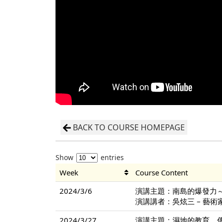
BACK TO COURSE HOMEPAGE
Show
entries
Week
Course Content
2024/3/6
演講主題：南島的爆發力
演講講者：吳炫三 – 藝術
2024/3/27
演講主題：濕地的教育、