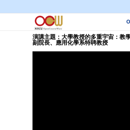
O
演講主題：大學教授的多重宇宙：教學、
副院長、應用化學系特聘教授