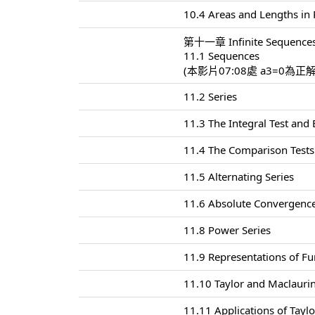
10.4 Areas and Lengths in 
第十一章 Infinite Sequences
11.1 Sequences
(本影片07:08處 a3=0為正
11.2 Series
11.3 The Integral Test and
11.4 The Comparison Tests
11.5 Alternating Series
11.6 Absolute Convergence
11.8 Power Series
11.9 Representations of Fu
11.10 Taylor and Maclaurin
11.11 Applications of Tayl