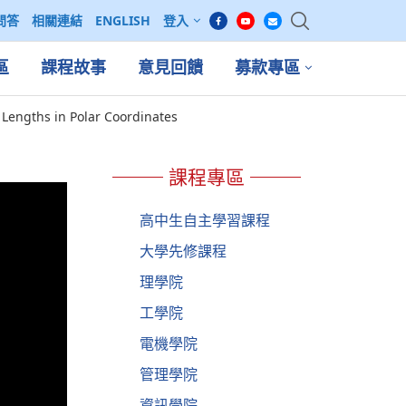
問答
相關連結
ENGLISH
登入
區
課程故事
意見回饋
募款專區
 Lengths in Polar Coordinates
課程專區
高中生自主學習課程
大學先修課程
理學院
工學院
電機學院
管理學院
資訊學院