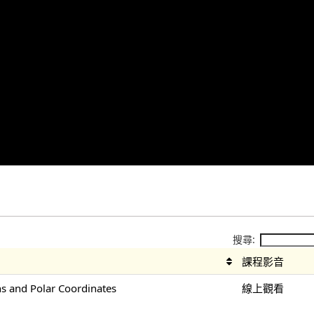
搜尋:
課程影音
 and Polar Coordinates
線上觀看