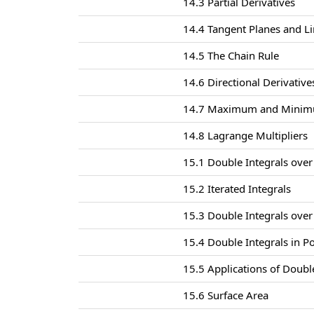
14.3 Partial Derivatives
14.4 Tangent Planes and L
14.5 The Chain Rule
14.6 Directional Derivativ
14.7 Maximum and Minim
14.8 Lagrange Multipliers
15.1 Double Integrals over
15.2 Iterated Integrals
15.3 Double Integrals ove
15.4 Double Integrals in P
15.5 Applications of Doubl
15.6 Surface Area