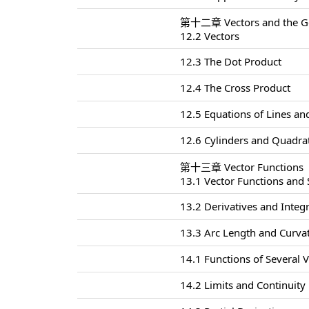
第十二章 Vectors and the Ge
12.2 Vectors
12.3 The Dot Product
12.4 The Cross Product
12.5 Equations of Lines an
12.6 Cylinders and Quadrat
第十三章 Vector Functions
13.1 Vector Functions and
13.2 Derivatives and Integr
13.3 Arc Length and Curva
14.1 Functions of Several V
14.2 Limits and Continuity