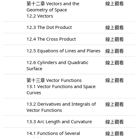
第十二章 Vectors and the
線上觀看
Geometry of Space
12.2 Vectors
12.3 The Dot Product
線上觀看
12.4 The Cross Product
線上觀看
12.5 Equations of Lines and Planes
線上觀看
12.6 Cylinders and Quadratic
線上觀看
Surface
第十三章 Vector Functions
線上觀看
13.1 Vector Functions and Space
Curves
13.2 Derivatives and Integrals of
線上觀看
Vector Functions
13.3 Arc Length and Curvature
線上觀看
14.1 Functions of Several
線上觀看