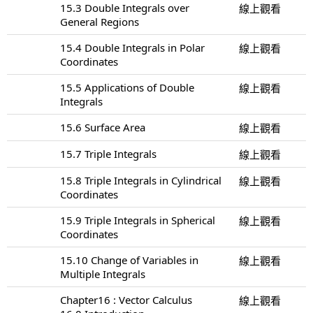
15.3 Double Integrals over
線上觀看
General Regions
15.4 Double Integrals in Polar
線上觀看
Coordinates
15.5 Applications of Double
線上觀看
Integrals
15.6 Surface Area
線上觀看
15.7 Triple Integrals
線上觀看
15.8 Triple Integrals in Cylindrical
線上觀看
Coordinates
15.9 Triple Integrals in Spherical
線上觀看
Coordinates
15.10 Change of Variables in
線上觀看
Multiple Integrals
Chapter16 : Vector Calculus
線上觀看