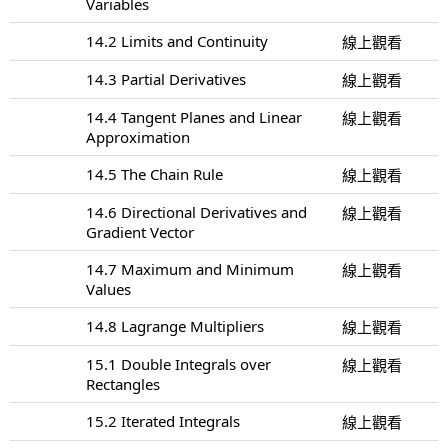
Variables
14.2 Limits and Continuity
線上觀看
14.3 Partial Derivatives
線上觀看
14.4 Tangent Planes and Linear
線上觀看
Approximation
14.5 The Chain Rule
線上觀看
14.6 Directional Derivatives and
線上觀看
Gradient Vector
14.7 Maximum and Minimum
線上觀看
Values
14.8 Lagrange Multipliers
線上觀看
15.1 Double Integrals over
線上觀看
Rectangles
15.2 Iterated Integrals
線上觀看