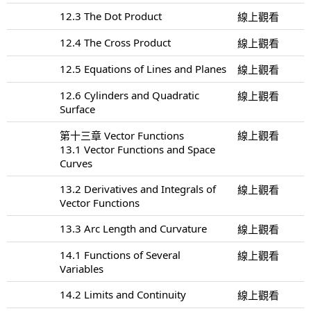
12.3 The Dot Product
線上觀看
12.4 The Cross Product
線上觀看
12.5 Equations of Lines and Planes
線上觀看
12.6 Cylinders and Quadratic
線上觀看
Surface
第十三章 Vector Functions
線上觀看
13.1 Vector Functions and Space
Curves
13.2 Derivatives and Integrals of
線上觀看
Vector Functions
13.3 Arc Length and Curvature
線上觀看
14.1 Functions of Several
線上觀看
Variables
14.2 Limits and Continuity
線上觀看