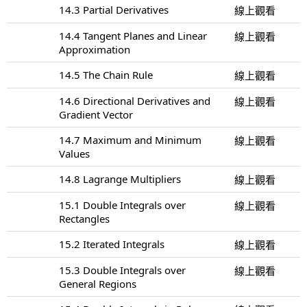
14.3 Partial Derivatives
線上觀看
14.4 Tangent Planes and Linear
線上觀看
Approximation
14.5 The Chain Rule
線上觀看
14.6 Directional Derivatives and
線上觀看
Gradient Vector
14.7 Maximum and Minimum
線上觀看
Values
14.8 Lagrange Multipliers
線上觀看
15.1 Double Integrals over
線上觀看
Rectangles
15.2 Iterated Integrals
線上觀看
15.3 Double Integrals over
線上觀看
General Regions