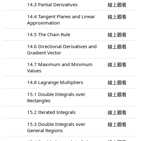
14.3 Partial Derivatives
線上觀看
14.4 Tangent Planes and Linear
線上觀看
Approximation
14.5 The Chain Rule
線上觀看
14.6 Directional Derivatives and
線上觀看
Gradient Vector
14.7 Maximum and Minimum
線上觀看
Values
14.8 Lagrange Multipliers
線上觀看
15.1 Double Integrals over
線上觀看
Rectangles
15.2 Iterated Integrals
線上觀看
15.3 Double Integrals over
線上觀看
General Regions