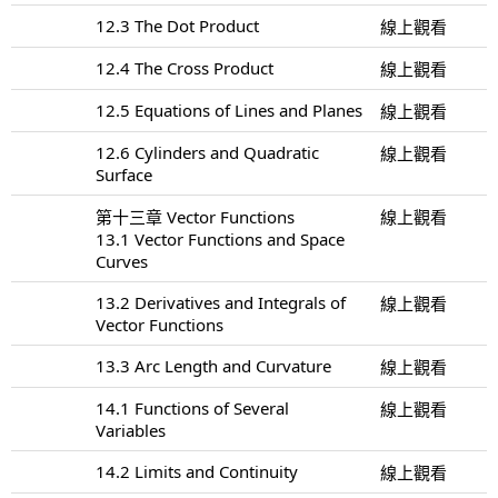
12.3 The Dot Product
線上觀看
12.4 The Cross Product
線上觀看
12.5 Equations of Lines and Planes
線上觀看
12.6 Cylinders and Quadratic
線上觀看
Surface
第十三章 Vector Functions
線上觀看
13.1 Vector Functions and Space
Curves
13.2 Derivatives and Integrals of
線上觀看
Vector Functions
13.3 Arc Length and Curvature
線上觀看
14.1 Functions of Several
線上觀看
Variables
14.2 Limits and Continuity
線上觀看