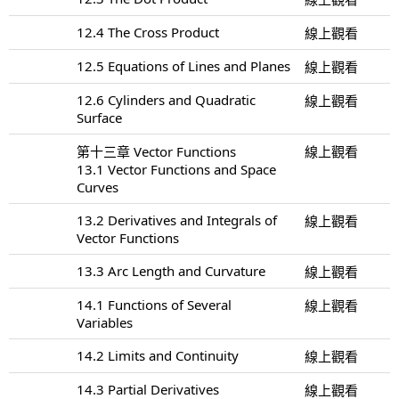
12.4 The Cross Product
線上觀看
12.5 Equations of Lines and Planes
線上觀看
12.6 Cylinders and Quadratic
線上觀看
Surface
第十三章 Vector Functions
線上觀看
13.1 Vector Functions and Space
Curves
13.2 Derivatives and Integrals of
線上觀看
Vector Functions
13.3 Arc Length and Curvature
線上觀看
14.1 Functions of Several
線上觀看
Variables
14.2 Limits and Continuity
線上觀看
14.3 Partial Derivatives
線上觀看