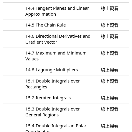
14.4 Tangent Planes and Linear
線上觀看
Approximation
14.5 The Chain Rule
線上觀看
14.6 Directional Derivatives and
線上觀看
Gradient Vector
14.7 Maximum and Minimum
線上觀看
Values
14.8 Lagrange Multipliers
線上觀看
15.1 Double Integrals over
線上觀看
Rectangles
15.2 Iterated Integrals
線上觀看
15.3 Double Integrals over
線上觀看
General Regions
15.4 Double Integrals in Polar
線上觀看
Coordinates