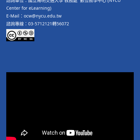
諮詢單位：國立陽明交通大學 教務處 數位教學中心 (NYCU
Center for eLearning)
E-Mail：ocw@nycu.edu.tw
諮詢專線：03-5712121轉56072