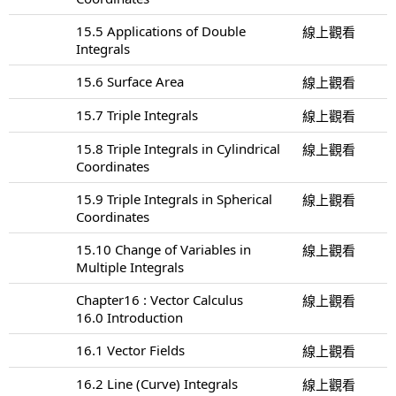
15.5 Applications of Double
線上觀看
Integrals
15.6 Surface Area
線上觀看
15.7 Triple Integrals
線上觀看
15.8 Triple Integrals in Cylindrical
線上觀看
Coordinates
15.9 Triple Integrals in Spherical
線上觀看
Coordinates
15.10 Change of Variables in
線上觀看
Multiple Integrals
Chapter16 : Vector Calculus
線上觀看
16.0 Introduction
16.1 Vector Fields
線上觀看
16.2 Line (Curve) Integrals
線上觀看