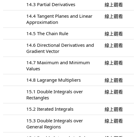
14.3 Partial Derivatives
線上觀看
14.4 Tangent Planes and Linear
線上觀看
Approximation
14.5 The Chain Rule
線上觀看
14.6 Directional Derivatives and
線上觀看
Gradient Vector
14.7 Maximum and Minimum
線上觀看
Values
14.8 Lagrange Multipliers
線上觀看
15.1 Double Integrals over
線上觀看
Rectangles
15.2 Iterated Integrals
線上觀看
15.3 Double Integrals over
線上觀看
General Regions