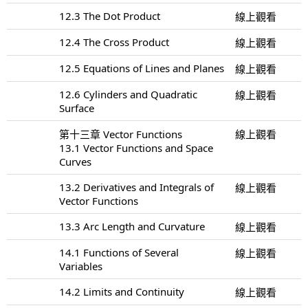
12.3 The Dot Product
線上觀看
12.4 The Cross Product
線上觀看
12.5 Equations of Lines and Planes
線上觀看
12.6 Cylinders and Quadratic
線上觀看
Surface
第十三章 Vector Functions
線上觀看
13.1 Vector Functions and Space
Curves
13.2 Derivatives and Integrals of
線上觀看
Vector Functions
13.3 Arc Length and Curvature
線上觀看
14.1 Functions of Several
線上觀看
Variables
14.2 Limits and Continuity
線上觀看