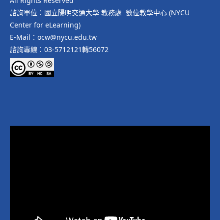
All Rights Reserved
諮詢單位：國立陽明交通大學 教務處 數位教學中心 (NYCU
Center for eLearning)
E-Mail：ocw@nycu.edu.tw
諮詢專線：03-5712121轉56072