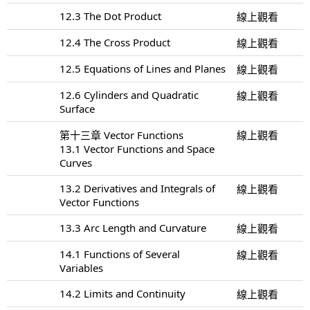
12.3 The Dot Product
線上觀看
12.4 The Cross Product
線上觀看
12.5 Equations of Lines and Planes
線上觀看
12.6 Cylinders and Quadratic
線上觀看
Surface
第十三章 Vector Functions
線上觀看
13.1 Vector Functions and Space
Curves
13.2 Derivatives and Integrals of
線上觀看
Vector Functions
13.3 Arc Length and Curvature
線上觀看
14.1 Functions of Several
線上觀看
Variables
14.2 Limits and Continuity
線上觀看