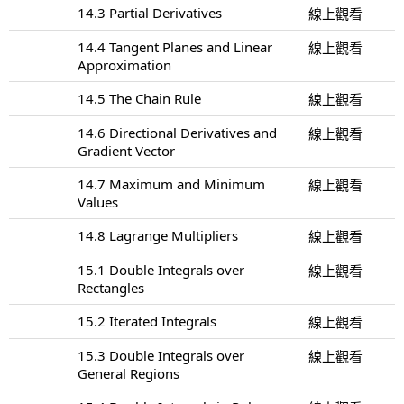
14.3 Partial Derivatives
線上觀看
14.4 Tangent Planes and Linear
線上觀看
Approximation
14.5 The Chain Rule
線上觀看
14.6 Directional Derivatives and
線上觀看
Gradient Vector
14.7 Maximum and Minimum
線上觀看
Values
14.8 Lagrange Multipliers
線上觀看
15.1 Double Integrals over
線上觀看
Rectangles
15.2 Iterated Integrals
線上觀看
15.3 Double Integrals over
線上觀看
General Regions