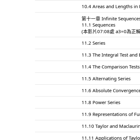
10.4 Areas and Lengths in 
第十一章 Infinite Sequences
11.1 Sequences
(本影片07:08處 a3=0為正
11.2 Series
11.3 The Integral Test and
11.4 The Comparison Tests
11.5 Alternating Series
11.6 Absolute Convergence
11.8 Power Series
11.9 Representations of Fu
11.10 Taylor and Maclaurin
11.11 Applications of Tayl