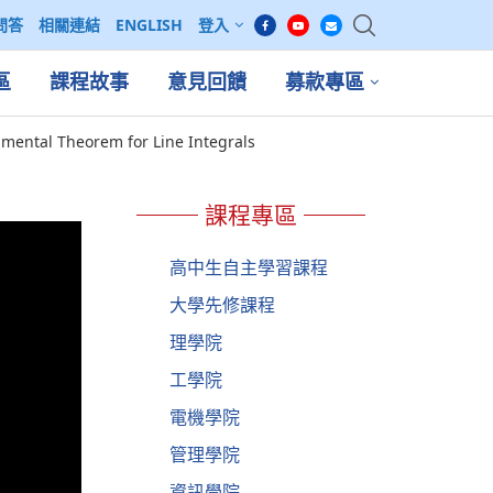
問答
相關連結
ENGLISH
登入
區
課程故事
意見回饋
募款專區
mental Theorem for Line Integrals
課程專區
高中生自主學習課程
大學先修課程
理學院
工學院
電機學院
管理學院
資訊學院