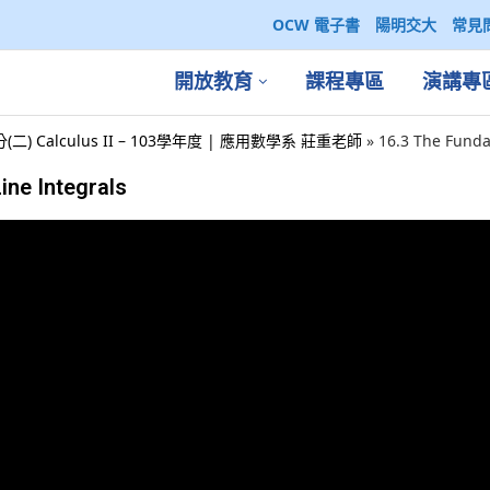
OCW 電子書
陽明交大
常見
開放教育
課程專區
演講專
(二) Calculus II – 103學年度 | 應用數學系 莊重老師
»
16.3 The Funda
ine Integrals