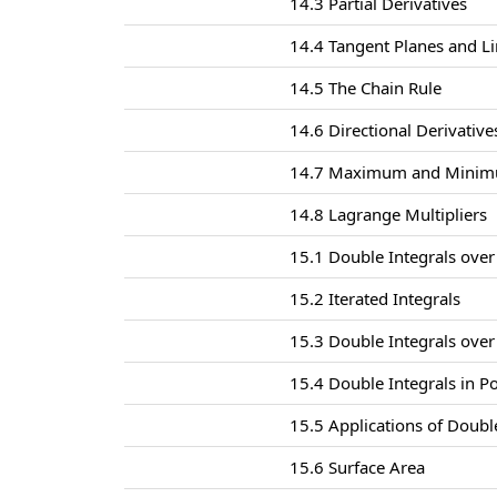
14.3 Partial Derivatives
14.4 Tangent Planes and L
14.5 The Chain Rule
14.6 Directional Derivativ
14.7 Maximum and Minim
14.8 Lagrange Multipliers
15.1 Double Integrals over
15.2 Iterated Integrals
15.3 Double Integrals ove
15.4 Double Integrals in P
15.5 Applications of Doubl
15.6 Surface Area