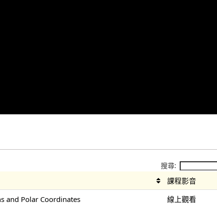
搜尋:
課程影音
 and Polar Coordinates
線上觀看