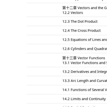
第十二章 Vectors and the Ge
12.2 Vectors
12.3 The Dot Product
12.4 The Cross Product
12.5 Equations of Lines an
12.6 Cylinders and Quadrat
第十三章 Vector Functions
13.1 Vector Functions and
13.2 Derivatives and Integr
13.3 Arc Length and Curva
14.1 Functions of Several V
14.2 Limits and Continuity