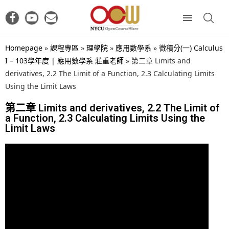
Homepage
»
課程專區
»
理學院
»
應用數學系
»
微積分(一) Calculus
I – 103學年度 | 應用數學系 莊重老師
»
第二章 Limits and
derivatives, 2.2 The Limit of a Function, 2.3 Calculating Limits
Using the Limit Laws
第二章 Limits and derivatives, 2.2 The Limit of
a Function, 2.3 Calculating Limits Using the
Limit Laws