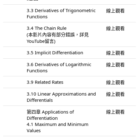
3.3 Derivatives of Trigonometric
線上觀看
Functions
3.4 The Chain Rule
線上觀看
(本影片內容有部分錯誤，詳見
YouTube留言)
3.5 Implicit Differentiation
線上觀看
3.6 Derivatives of Logarithmic
線上觀看
Functions
3.9 Related Rates
線上觀看
3.10 Linear Approximations and
線上觀看
Differentials
第四章 Applications of
線上觀看
Differentiation
4.1 Maximum and Minimum
Values