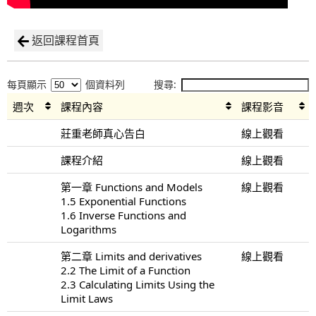
返回課程首頁
每頁顯示
個資料列
搜尋:
週次
課程內容
課程影音
莊重老師真心告白
線上觀看
課程介紹
線上觀看
第一章 Functions and Models
線上觀看
1.5 Exponential Functions
1.6 Inverse Functions and
Logarithms
第二章 Limits and derivatives
線上觀看
2.2 The Limit of a Function
2.3 Calculating Limits Using the
Limit Laws