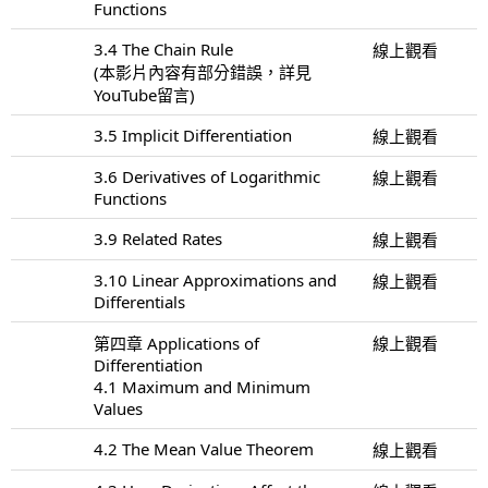
Functions
3.4 The Chain Rule
線上觀看
(本影片內容有部分錯誤，詳見
YouTube留言)
3.5 Implicit Differentiation
線上觀看
3.6 Derivatives of Logarithmic
線上觀看
Functions
3.9 Related Rates
線上觀看
3.10 Linear Approximations and
線上觀看
Differentials
第四章 Applications of
線上觀看
Differentiation
4.1 Maximum and Minimum
Values
4.2 The Mean Value Theorem
線上觀看