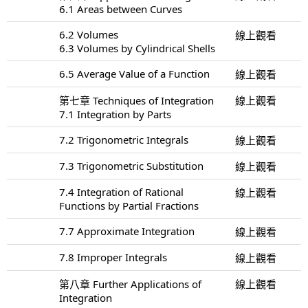
6.1 Areas between Curves
6.2 Volumes
線上觀看
6.3 Volumes by Cylindrical Shells
6.5 Average Value of a Function
線上觀看
第七章 Techniques of Integration
線上觀看
7.1 Integration by Parts
7.2 Trigonometric Integrals
線上觀看
7.3 Trigonometric Substitution
線上觀看
7.4 Integration of Rational
線上觀看
Functions by Partial Fractions
7.7 Approximate Integration
線上觀看
7.8 Improper Integrals
線上觀看
第八章 Further Applications of
線上觀看
Integration