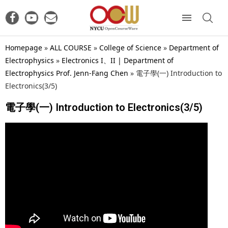
Homepage
»
ALL COURSE
»
College of Science
»
Department of
Electrophysics
»
Electronics I、II | Department of
Electrophysics Prof. Jenn-Fang Chen
»
電子學(一) Introduction to
Electronics(3/5)
電子學(一) Introduction to Electronics(3/5)