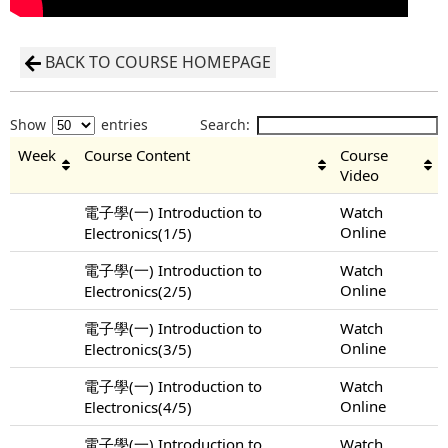
BACK TO COURSE HOMEPAGE
Show
entries
Search:
Week
Course Content
Course
Video
電子學(一) Introduction to
Watch
Online
Electronics(1/5)
電子學(一) Introduction to
Watch
Online
Electronics(2/5)
電子學(一) Introduction to
Watch
Online
Electronics(3/5)
電子學(一) Introduction to
Watch
Online
Electronics(4/5)
電子學(一) Introduction to
Watch