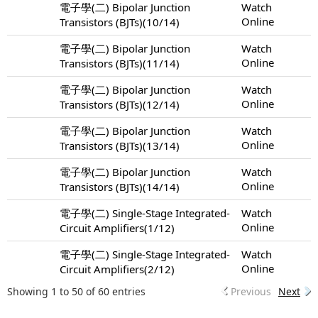
電子學(二) Bipolar Junction
Watch
Online
Transistors (BJTs)(10/14)
電子學(二) Bipolar Junction
Watch
Online
Transistors (BJTs)(11/14)
電子學(二) Bipolar Junction
Watch
Online
Transistors (BJTs)(12/14)
電子學(二) Bipolar Junction
Watch
Online
Transistors (BJTs)(13/14)
電子學(二) Bipolar Junction
Watch
Online
Transistors (BJTs)(14/14)
電子學(二) Single-Stage Integrated-
Watch
Online
Circuit Amplifiers(1/12)
電子學(二) Single-Stage Integrated-
Watch
Online
Circuit Amplifiers(2/12)
Showing 1 to 50 of 60 entries
Previous
Next