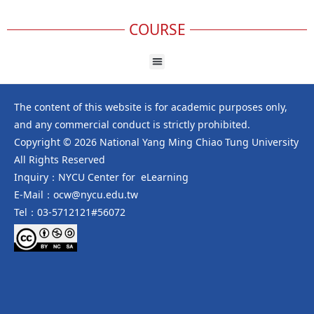
COURSE
The content of this website is for academic purposes only,
and any commercial conduct is strictly prohibited.
Copyright © 2026 National Yang Ming Chiao Tung University
All Rights Reserved
Inquiry：NYCU Center for eLearning
E-Mail：ocw@nycu.edu.tw
Tel：03-5712121#56072