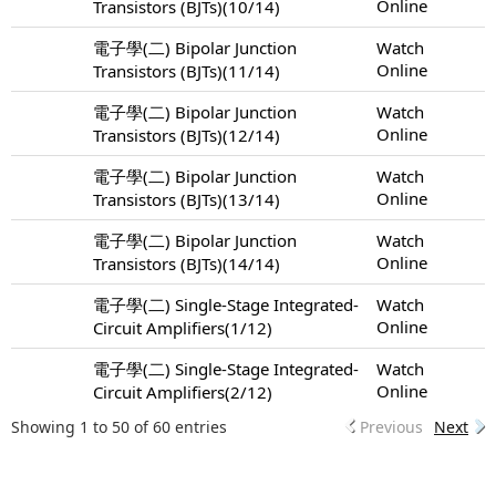
Online
Transistors (BJTs)(10/14)
電子學(二) Bipolar Junction
Watch
Online
Transistors (BJTs)(11/14)
電子學(二) Bipolar Junction
Watch
Online
Transistors (BJTs)(12/14)
電子學(二) Bipolar Junction
Watch
Online
Transistors (BJTs)(13/14)
電子學(二) Bipolar Junction
Watch
Online
Transistors (BJTs)(14/14)
電子學(二) Single-Stage Integrated-
Watch
Online
Circuit Amplifiers(1/12)
電子學(二) Single-Stage Integrated-
Watch
Online
Circuit Amplifiers(2/12)
Showing 1 to 50 of 60 entries
Previous
Next