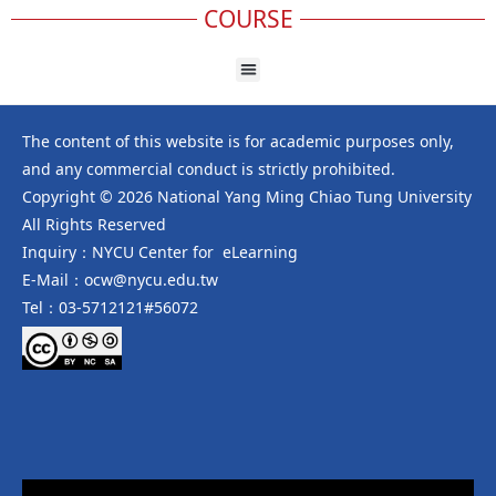
COURSE
The content of this website is for academic purposes only,
and any commercial conduct is strictly prohibited.
Copyright © 2026 National Yang Ming Chiao Tung University
All Rights Reserved
Inquiry：NYCU Center for eLearning
E-Mail：ocw@nycu.edu.tw
Tel：03-5712121#56072