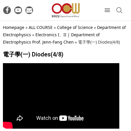
Homepage
»
ALL COURSE
»
College of Science
»
Department of
Electrophysics
»
Electronics I、II | Department of
Electrophysics Prof. Jenn-Fang Chen
»
電子學(一) Diodes(4/8)
電子學(一) Diodes(4/8)