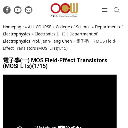
Homepage
»
ALL COURSE
»
College of Science
»
Department of
Electrophysics
»
Electronics I、II | Department of
Electrophysics Prof. Jenn-Fang Chen
»
電子學(一) MOS Field-
Effect Transistors (MOSFETs)(1/15)
電子學(一) MOS Field-Effect Transistors
(MOSFETs)(1/15)