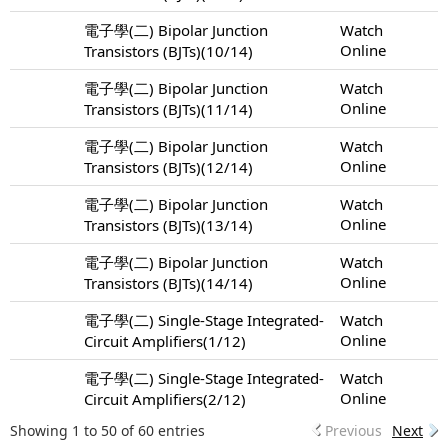
電子學(二) Bipolar Junction
Watch
Online
Transistors (BJTs)(10/14)
電子學(二) Bipolar Junction
Watch
Online
Transistors (BJTs)(11/14)
電子學(二) Bipolar Junction
Watch
Online
Transistors (BJTs)(12/14)
電子學(二) Bipolar Junction
Watch
Online
Transistors (BJTs)(13/14)
電子學(二) Bipolar Junction
Watch
Online
Transistors (BJTs)(14/14)
電子學(二) Single-Stage Integrated-
Watch
Online
Circuit Amplifiers(1/12)
電子學(二) Single-Stage Integrated-
Watch
Online
Circuit Amplifiers(2/12)
Showing 1 to 50 of 60 entries
Previous
Next