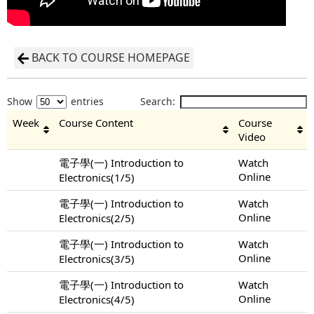
BACK TO COURSE HOMEPAGE
Show
entries
Search:
Week
Course Content
Course
Video
電子學(一) Introduction to
Watch
Online
Electronics(1/5)
電子學(一) Introduction to
Watch
Online
Electronics(2/5)
電子學(一) Introduction to
Watch
Online
Electronics(3/5)
電子學(一) Introduction to
Watch
Online
Electronics(4/5)