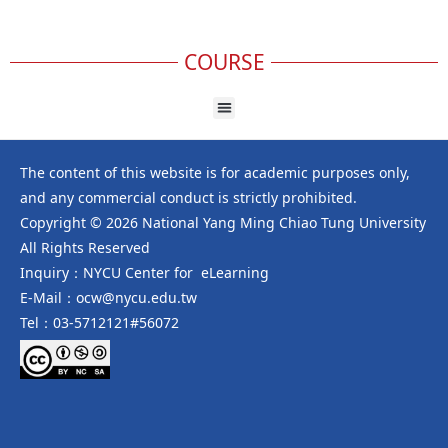
COURSE
The content of this website is for academic purposes only,
and any commercial conduct is strictly prohibited.
Copyright © 2026 National Yang Ming Chiao Tung University
All Rights Reserved
Inquiry：NYCU Center for eLearning
E-Mail：ocw@nycu.edu.tw
Tel：03-5712121#56072