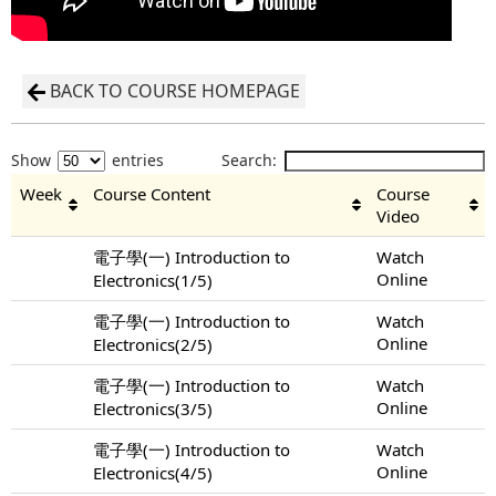
BACK TO COURSE HOMEPAGE
Show
entries
Search:
Week
Course Content
Course
Video
電子學(一) Introduction to
Watch
Online
Electronics(1/5)
電子學(一) Introduction to
Watch
Online
Electronics(2/5)
電子學(一) Introduction to
Watch
Online
Electronics(3/5)
電子學(一) Introduction to
Watch
Online
Electronics(4/5)