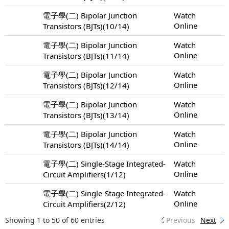
電子學(二) Bipolar Junction
Watch
Online
Transistors (BJTs)(10/14)
電子學(二) Bipolar Junction
Watch
Online
Transistors (BJTs)(11/14)
電子學(二) Bipolar Junction
Watch
Online
Transistors (BJTs)(12/14)
電子學(二) Bipolar Junction
Watch
Online
Transistors (BJTs)(13/14)
電子學(二) Bipolar Junction
Watch
Online
Transistors (BJTs)(14/14)
電子學(二) Single-Stage Integrated-
Watch
Online
Circuit Amplifiers(1/12)
電子學(二) Single-Stage Integrated-
Watch
Online
Circuit Amplifiers(2/12)
Showing 1 to 50 of 60 entries
Previous
Next