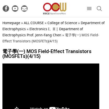
Homepage
»
ALL COURSE
»
College of Science
»
Department of
Electrophysics
»
Electronics I、II | Department of
Electrophysics Prof. Jenn-Fang Chen
»
電子學(一) MOS Field-
Effect Transistors (MOSFETs)(4/15)
電子學(一) MOS Field-Effect Transistors
(MOSFETs)(4/15)