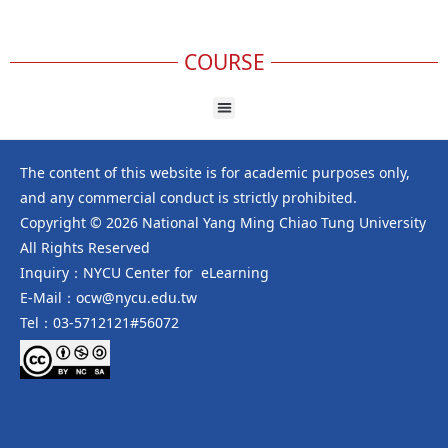
COURSE
The content of this website is for academic purposes only,
and any commercial conduct is strictly prohibited.
Copyright © 2026 National Yang Ming Chiao Tung University
All Rights Reserved
Inquiry：NYCU Center for eLearning
E-Mail：ocw@nycu.edu.tw
Tel：03-5712121#56072